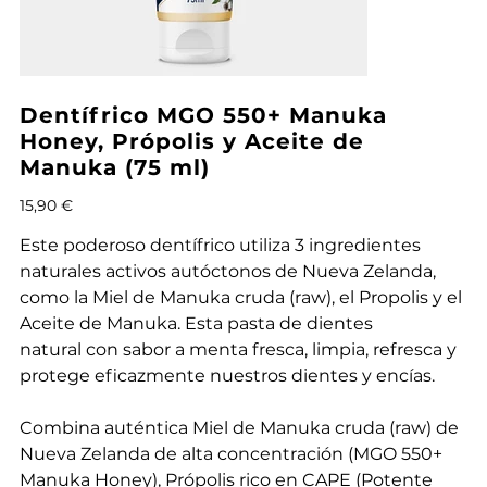
Dentífrico MGO 550+ Manuka
Honey, Própolis y Aceite de
Manuka (75 ml)
Precio
15,90 €
Este poderoso dentífrico utiliza 3 ingredientes
naturales activos autóctonos de Nueva Zelanda,
como la Miel de Manuka cruda (raw), el Propolis y el
Aceite de Manuka. Esta pasta de dientes
natural con sabor a menta fresca, limpia, refresca y
protege eficazmente nuestros dientes y encías.
Combina auténtica Miel de Manuka cruda (raw) de
Nueva Zelanda de alta concentración (MGO 550+
Manuka Honey), Própolis rico en CAPE (Potente