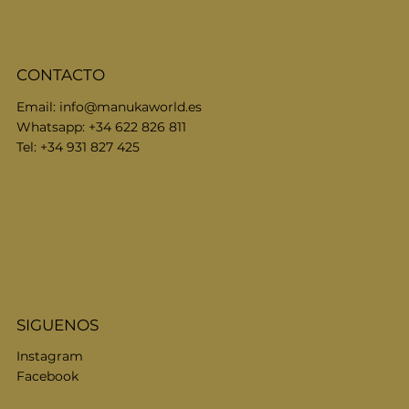
CONTACTO
Email:
info@manukaworld.es
Whatsapp: +34 622 826 811
Tel: +34 931 827 425
SIGUENOS
Instagram
Facebook