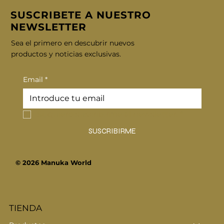
SUSCRIBETE A NUESTRO
NEWSLETTER
Sea el primero en descubrir nuevos
productos y noticias exclusivas.
Email
*
Sí, quiero suscribirme al newsletter.
*
SUSCRIBIRME
© 2026 Manuka World
TIENDA