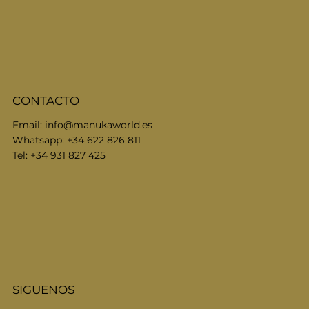
CONTACTO
Email:
info@manukaworld.es
Whatsapp: +34 622 826 811
Tel: +34 931 827 425
SIGUENOS