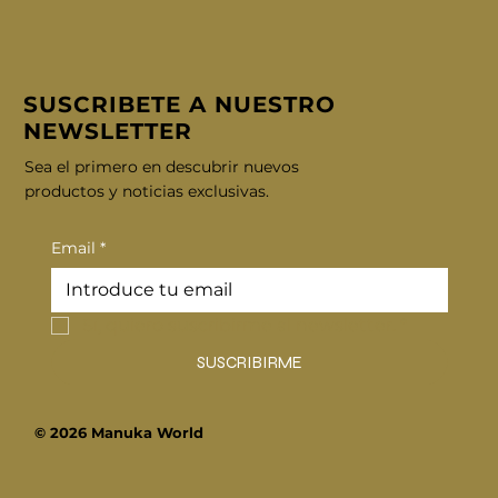
SUSCRIBETE A NUESTRO
NEWSLETTER
Sea el primero en descubrir nuevos
productos y noticias exclusivas.
Email
*
Sí, quiero suscribirme al newsletter.
*
SUSCRIBIRME
© 2026 Manuka World