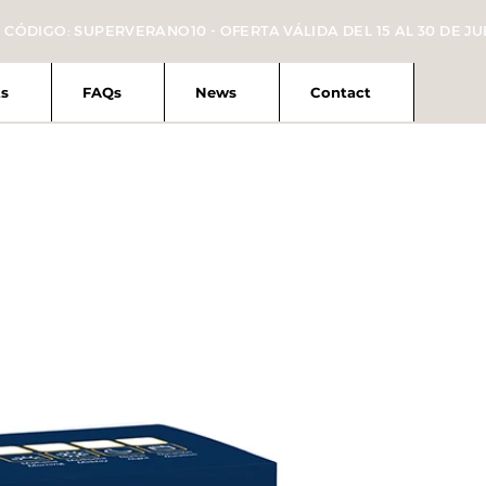
 CÓDIGO: SUPERVERANO10 - OFERTA VÁLIDA DEL 15 AL 30 DE JU
s
FAQs
News
Contact