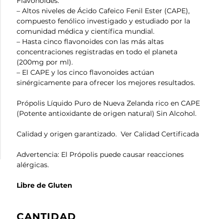
Flavonoides.
– Altos niveles de Ácido Cafeico Fenil Ester (CAPE),
compuesto fenólico investigado y estudiado por la
comunidad médica y científica mundial.
– Hasta cinco flavonoides con las más altas
concentraciones registradas en todo el planeta
(200mg por ml).
– El CAPE y los cinco flavonoides actúan
sinérgicamente para ofrecer los mejores resultados.
Própolis Líquido Puro de Nueva Zelanda rico en CAPE
(Potente antioxidante de origen natural) Sin Alcohol.
Calidad y origen garantizado. Ver Calidad Certificada
Advertencia: El Própolis puede causar reacciones
alérgicas.
Libre de Gluten
CANTIDAD