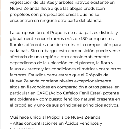
vegetación de plantas y árboles nativos existente en
Nueva Zelanda lleva a que las abejas produzcan
propóleos con propiedades únicas que no se
encuentran en ninguna otra parte del planeta.
La composición del Própolis de cada país es distinta y
globalmente encontramos más de 180 compuestos
florales diferentes que determinan la composición para
cada país. Sin embargo, esta composición puede verse
afectada de una región a otra considerablemente
dependiendo de la ubicación en el planeta, la flora y
fauna existente y las condiciones climáticas entre otros
factores. Estudios demuestran que el Própolis de
Nueva Zelanda contiene niveles excepcionalmente
altos en flavonoides en comparación a otros países, en
particular en CAPE (Ácido Cafeico Fenil Ester) potente
antioxidante y compuesto fenólico natural presente en
el propóleo y uno de sus principales principios activos.
Qué hace único al Própolis de Nueva Zelanda:
– Altas concentraciones en Ácidos Fenólicos y