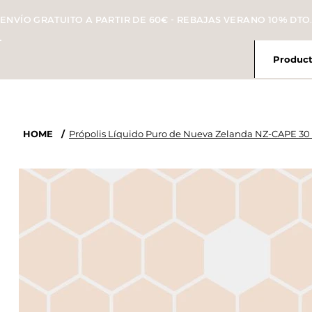
ENVÍO GRATUITO A PARTIR DE 60€ - REBAJAS VERANO 10% DTO.
Product
HOME
/
Própolis Líquido Puro de Nueva Zelanda NZ-CAPE 30 S