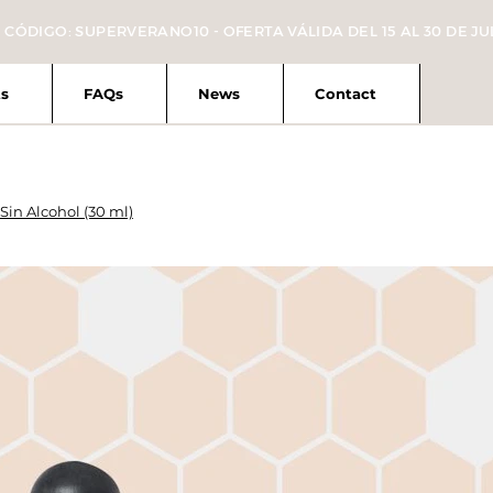
 CÓDIGO: SUPERVERANO10 - OFERTA VÁLIDA DEL 15 AL 30 DE JU
s
FAQs
News
Contact
in Alcohol (30 ml)